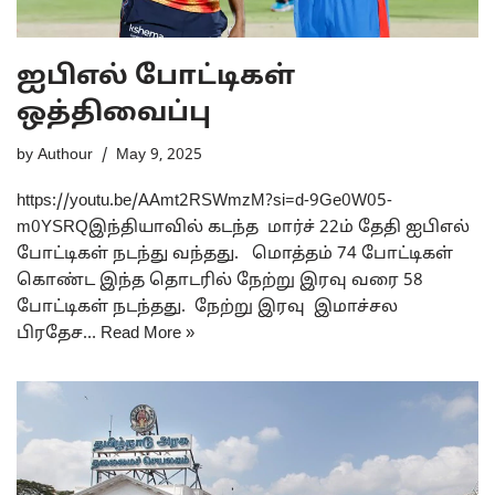
ஐபிஎல் போட்டிகள்
ஒத்திவைப்பு
by
Authour
May 9, 2025
https://youtu.be/AAmt2RSWmzM?si=d-9Ge0W05-
m0YSRQஇந்தியாவில் கடந்த மார்ச் 22ம் தேதி ஐபிஎல்
போட்டிகள் நடந்து வந்தது. மொத்தம் 74 போட்டிகள்
கொண்ட இந்த தொடரில் நேற்று இரவு வரை 58
போட்டிகள் நடந்தது. நேற்று இரவு இமாச்சல
பிரதேச…
Read More »