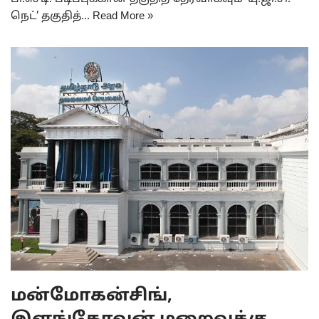
நெட்’ தகுதித்…
Read More »
மன்மோகன்சிங்,