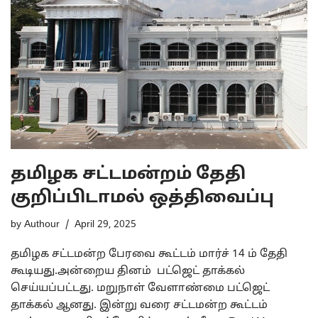
தமிழக சட்டமன்றம் தேதி
குறிப்பிடாமல் ஒத்திவைப்பு
by
Authour
April 29, 2025
தமிழக சட்டமன்ற பேரவை கூட்டம் மார்ச் 14 ம் தேதி
கூடியது.அன்றைய தினம் பட்ஜெட் தாக்கல்
செய்யப்பட்டது. மறுநாள் வேளாண்மை பட்ஜெட்
தாக்கல் ஆனது. இன்று வரை சட்டமன்ற கூட்டம்