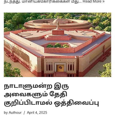
நடந்தது. மானியக்கோரிக்கைகள் மீது…
Read More »
நாடாளுமன்ற இரு
அவைகளும் தேதி
குறிப்பிடாமல் ஒத்திவைப்பு
by
Authour
April 4, 2025