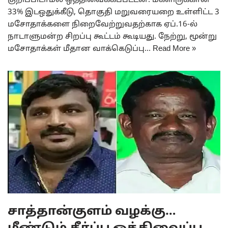
குறிப்பிடாமல் ஒத்திவைக்கப்பட்டன. மகளிருக்கான
33% இடஒதுக்கீடு, தொகுதி மறுவரையறை உள்ளிட்ட 3
மசோதாக்களை நிறைவேற்றுவதற்காக ஏப்.16-ல்
நாடாளுமன்ற சிறப்பு கூட்டம் கூடியது. நேற்று, மூன்று
மசோதாக்கள் மீதான வாக்கெடுப்பு…
Read More »
சாத்தான்குளம் வழக்கு…