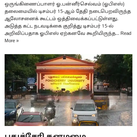
ஒருங்கிணைப்பாளர் ஓ.பன்னீர்செல்வம் (ஓபிஎஸ்)
தலைமையில் டிசம்பர் 15-ஆம் தேதி நடைபெறவிருந்த
ஆலோசனைக் கூட்டம் ஒத்திவைக்கப்பட்டுள்ளது.
அடுத்த கட்ட நடவடிக்கை குறித்து டிசம்பர் 15-ல்
அறிவிப்பதாக ஓபிஎஸ் ஏற்கனவே கூறியிருந்த…
Read
More »