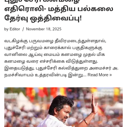
புதுச்சேரி கனமழை
எதிரொலி- மத்திய பல்கலை
தேர்வு ஒத்திவைப்பு!
by
Editor
November 18, 2025
வடகிழக்கு பருவமழை தீவிரமடைந்துள்ளதால்,
புதுச்சேரி மற்றும் காரைக்கால் பகுதிகளுக்கு
வானிலை ஆய்வு மையம் கனமழை முதல் மிக
கனமழை வரை எச்சரிக்கை விடுத்துள்ளது.
இதையடுத்து, புதுச்சேரி கல்வித்துறை அமைச்சர் அ.
நமச்சிவாயம் உத்தரவின்படி இன்று…
Read More »