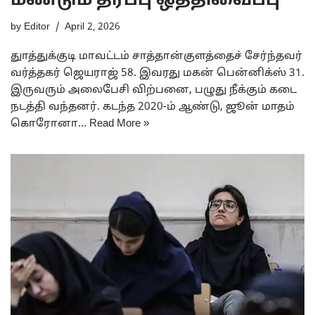
மீண்டும் தீர்ப்பு ஒத்திவைப்பு
by
Editor
April 2, 2026
துாத்துக்குடி மாவட்டம் சாத்தான்குளத்தைச் சேர்ந்தவர்
வர்த்தகர் ஜெயராஜ் 58. இவரது மகன் பென்னிக்ஸ் 31.
இருவரும் அலைபேசி விற்பனை, பழுது நீக்கும் கடை
நடத்தி வந்தனர். கடந்த 2020-ம் ஆண்டு, ஜூன் மாதம்
கொரோனா…
Read More »