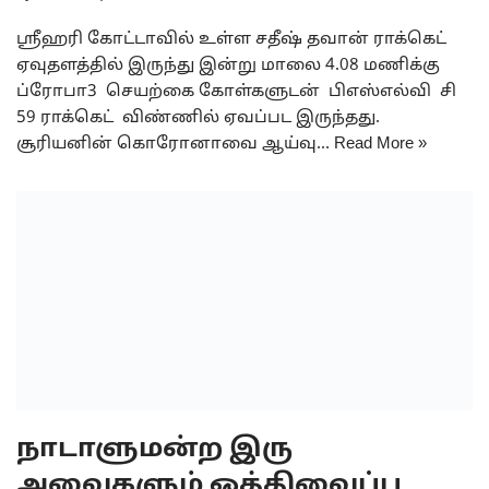
ஸ்ரீஹரி கோட்டாவில் உள்ள சதீஷ் தவான் ராக்கெட்
ஏவுதளத்தில் இருந்து இன்று மாலை 4.08 மணிக்கு
ப்ரோபா3 செயற்கை கோள்களுடன் பிஎஸ்எல்வி சி
59 ராக்கெட் விண்ணில் ஏவப்பட இருந்தது.
சூரியனின் கொரோனாவை ஆய்வு…
Read More »
நாடாளுமன்ற இரு
அவைகளும் ஒத்திவைப்பு