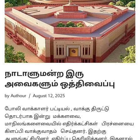
நாடாளுமன்ற இரு
அவைகளும் ஒத்திவைப்பு
by
Authour
August 12, 2025
போலி வாக்காளர் பட்டியல் , வாக்கு திருட்டு
தொடர்பாக இன்று மக்களவை,
மாநிலங்களைவையில் எதிர்க்கட்சிகள் பிரச்னையை
கிளப்பி வாக்குவாதம் செய்தனர். இதற்கு
ஆளுங்கட்சியினர் எதிர்ப்பு தெரிவித்தனர். இதனால்