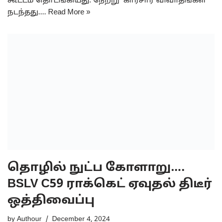
கூட்டம் தொடங்கியது. நேற்று காரசார விவாதங்கள்
நடந்தது.…
Read More »
தொழில் நுட்ப கோளாறு….
BSLV C59 ராக்கெட் ஏவுதல் திடீர்
ஒத்திவைப்பு
by
Authour
December 4, 2024