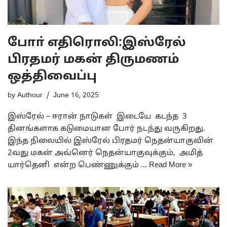
போா் எதிரொலி:இஸ்ரேல்
பிரதமர் மகன் திருமணம்
ஒத்திவைப்பு
by
Authour
June 16, 2025
இஸ்ரேல் – ஈரான் நாடுகள் இடையே கடந்த 3
தினங்களாக கடுமையான போர் நடந்து வருகிறது.
இந்த நிலையில் இஸ்ரேல் பிரதமர் நெதன்யாகுவின்
2வது மகன் அவ்னெர் நெதன்யாகுவுக்கும், அமித்
யார்தெனி என்ற பெண்ணுக்கும் …
Read More »