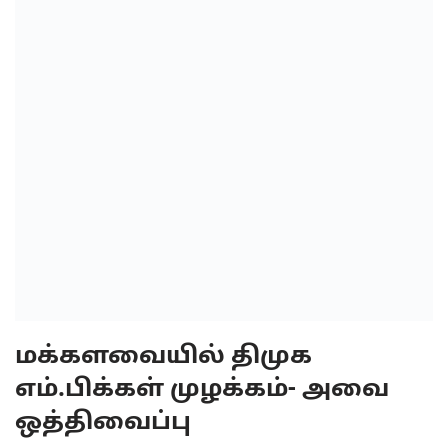
மக்களவையில் திமுக
எம்.பிக்கள் முழக்கம்- அவை
ஒத்திவைப்பு