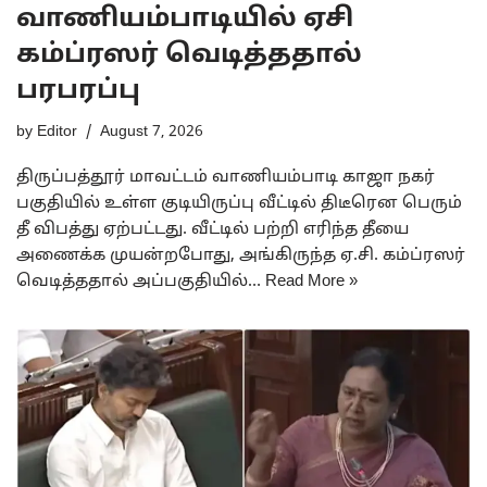
வாணியம்பாடியில் ஏசி
கம்ப்ரஸர் வெடித்ததால்
பரபரப்பு
by
Editor
August 7, 2026
திருப்பத்தூர் மாவட்டம் வாணியம்பாடி காஜா நகர்
பகுதியில் உள்ள குடியிருப்பு வீட்டில் திடீரென பெரும்
தீ விபத்து ஏற்பட்டது. வீட்டில் பற்றி எரிந்த தீயை
அணைக்க முயன்றபோது, அங்கிருந்த ஏ.சி. கம்ப்ரஸர்
வெடித்ததால் அப்பகுதியில்…
Read More »