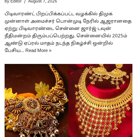
by
Editor
August 7, 2026
பிடிவாரண்ட் பிறப்பிக்கப்பட்ட வழக்கில் திமுக
முன்னாள் அமைச்சர் பொன்முடி நேரில் ஆஜரானதை
ஏற்று பிடிவாரண்டை சென்னை ஜார்ஜ் டவுன்
நீதிமன்றம் திரும்பப்பெற்றது. சென்னையில் 2025ம்
ஆண்டு ஏப்ரல் மாதம் நடந்த நிகழ்ச்சி ஒன்றில்
பேசிய…
Read More »