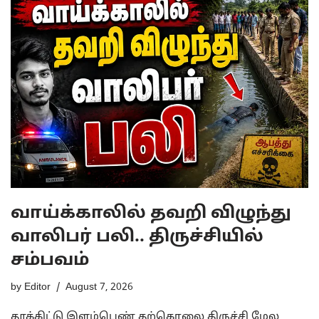
வாய்க்காலில் தவறி விழுந்து
வாலிபர் பலி.. திருச்சியில்
சம்பவம்
by
Editor
August 7, 2026
தூக்கிட்டு இளம்பெண் தற்கொலை திருச்சி மேல