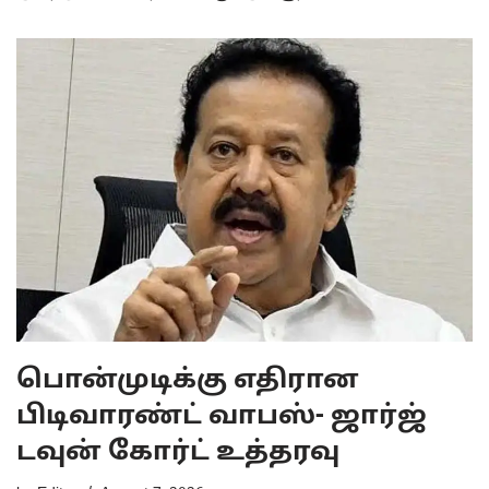
பொன்முடிக்கு எதிரான
பிடிவாரண்ட் வாபஸ்- ஜார்ஜ்
டவுன் கோர்ட் உத்தரவு