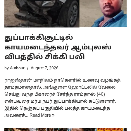
துப்பாக்கிசூட்டில்
காயமடைந்தவர் ஆம்புலஸ்
விபத்தில் சிக்கி பலி
by
Authour
August 7, 2026
ராஜஸ்தான் மாநிலம் நாகௌரில் உணவு வழங்கத்
தாமதமானதால், அங்குள்ள ஹோட்டலில் வேலை
செய்து வந்த பீகாரைச் சேர்ந்த ராம்தாஸ் (40)
என்பவரை மர்ம நபர் துப்பாக்கியால் சுட்டுள்ளார்.
இதில் நெஞ்சுப் பகுதியில் பலத்த காயமடைந்த
அவரைச்…
Read More »