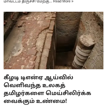
மாவட்டம் திருச்சி மேற்கு…
Read More »
கீழடி டிஎன்ஏ ஆய்வில்
வெளிவந்த உலகத்
தமிழர்களை மெய்சிலிர்க்க
வைக்கும் உண்மை!