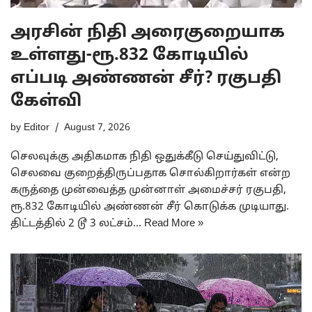
அரசின் நிதி அரைகுறையாக
உள்ளது-ரூ.832 கோடியில்
எப்படி அண்ணன் சீர்? ரகுபதி
கேள்வி
by
Editor
August 7, 2026
செலவுக்கு அதிகமாக நிதி ஒதுக்கீடு செய்துவிட்டு,
செலவை குறைத்திருப்பதாக சொல்கிறார்கள் என்ற
கருத்தை முன்வைத்த முன்னாள் அமைச்சர் ரகுபதி,
ரூ.832 கோடியில் அண்ணன் சீர் கொடுக்க முடியாது.
திட்டத்தில் 2 டூ 3 லட்சம்…
Read More »